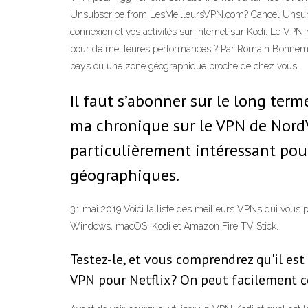
Unsubscribe from LesMeilleursVPN.com? Cancel Unsubs
connexion et vos activités sur internet sur Kodi. Le VPN
pour de meilleures performances ? Par Romain Bonnemais
pays ou une zone géographique proche de chez vous.
Il faut s’abonner sur le long term
ma chronique sur le VPN de NordV
particulièrement intéressant pour
géographiques.
31 mai 2019 Voici la liste des meilleurs VPNs qui vous 
Windows, macOS, Kodi et Amazon Fire TV Stick.
Testez-le, et vous comprendrez qu'il est
VPN pour Netflix? On peut facilement c