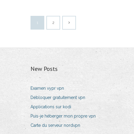
1
2
New Posts
Examen vypr vpn
Débloquer gratuitement vpn
Applications sur kodi
Puis-je héberger mon propre vpn
Carte du serveur nordvpn