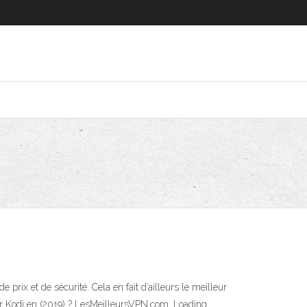
prix et de sécurité. Cela en fait d’ailleurs le meilleur
ur Kodi en (2019) ? LesMeilleursVPN.com. Loading