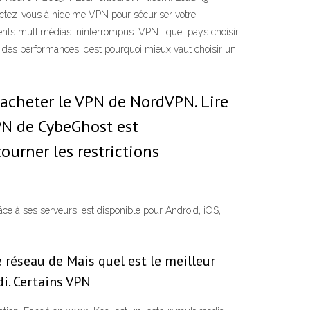
tez-vous à hide.me VPN pour sécuriser votre
ements multimédias ininterrompus. VPN : quel pays choisir
des performances, c’est pourquoi mieux vaut choisir un
t acheter le VPN de NordVPN. Lire
PN de CybeGhost est
ourner les restrictions
ce à ses serveurs. est disponible pour Android, iOS,
e réseau de Mais quel est le meilleur
di. Certains VPN