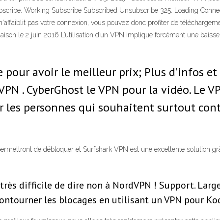
cribe. Working Subscribe Subscribed Unsubscribe 325. Loading Connec
 n'affaiblit pas votre connexion, vous pouvez donc profiter de télécharg
on le 2 juin 2016 L’utilisation d’un VPN implique forcément une baisse 
e pour avoir le meilleur prix; Plus d’infos e
PN . CyberGhost le VPN pour la vidéo. Le V
 les personnes qui souhaitent surtout cont
permettront de débloquer et Surfshark VPN est une excellente solution grâ
 très difficile de dire non à NordVPN ! Support. Larg
ontourner les blocages en utilisant un VPN pour Ko